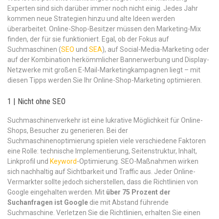
Experten sind sich darüber immer noch nicht einig. Jedes Jahr
kommen neue Strategien hinzu und alte Ideen werden
überarbeitet. Online-Shop-Besitzer müssen den Marketing-Mix
finden, der für sie funktioniert. Egal, ob der Fokus auf
Suchmaschinen (
SEO
und
SEA
), auf Social-Media-Marketing oder
auf der Kombination herkömmlicher Bannerwerbung und Display-
Netzwerke mit großen E-Mail-Marketingkampagnen liegt – mit
diesen Tipps werden Sie Ihr Online-Shop-Marketing optimieren.
1 | Nicht ohne SEO
Suchmaschinenverkehr ist eine lukrative Möglichkeit für Online-
Shops, Besucher zu generieren. Bei der
Suchmaschinenoptimierung spielen viele verschiedene Faktoren
eine Rolle: technische Implementierung, Seitenstruktur, Inhalt,
Linkprofil und
Keyword
-Optimierung. SEO-Maßnahmen wirken
sich nachhaltig auf Sichtbarkeit und Traffic aus. Jeder Online-
Vermarkter sollte jedoch sicherstellen, dass die Richtlinien von
Google eingehalten werden. Mit
über 75 Prozent der
Suchanfragen ist Google
die mit Abstand führende
Suchmaschine. Verletzen Sie die Richtlinien, erhalten Sie einen