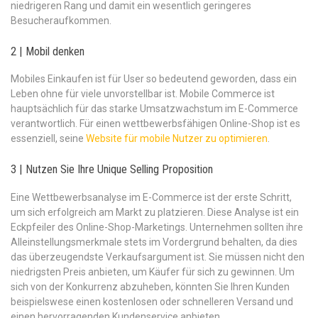
niedrigeren Rang und damit ein wesentlich geringeres
Besucheraufkommen.
2 | Mobil denken
Mobiles Einkaufen ist für User so bedeutend geworden, dass ein
Leben ohne für viele unvorstellbar ist. Mobile Commerce ist
hauptsächlich für das starke Umsatzwachstum im E-Commerce
verantwortlich. Für einen wettbewerbsfähigen Online-Shop ist es
essenziell, seine
Website für mobile Nutzer zu optimieren
.
3 | Nutzen Sie Ihre Unique Selling Proposition
Eine Wettbewerbsanalyse im E-Commerce ist der erste Schritt,
um sich erfolgreich am Markt zu platzieren. Diese Analyse ist ein
Eckpfeiler des Online-Shop-Marketings. Unternehmen sollten ihre
Alleinstellungsmerkmale stets im Vordergrund behalten, da dies
das überzeugendste Verkaufsargument ist. Sie müssen nicht den
niedrigsten Preis anbieten, um Käufer für sich zu gewinnen. Um
sich von der Konkurrenz abzuheben, könnten Sie Ihren Kunden
beispielswese einen kostenlosen oder schnelleren Versand und
einen hervorragenden Kundenservice anbieten.