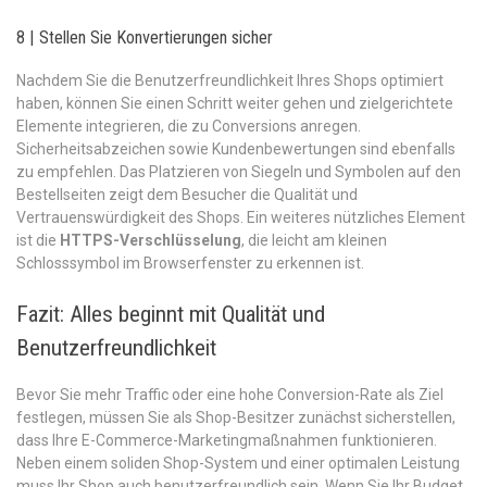
8 | Stellen Sie Konvertierungen sicher
Nachdem Sie die Benutzerfreundlichkeit Ihres Shops optimiert
haben, können Sie einen Schritt weiter gehen und zielgerichtete
Elemente integrieren, die zu Conversions anregen.
Sicherheitsabzeichen sowie Kundenbewertungen sind ebenfalls
zu empfehlen. Das Platzieren von Siegeln und Symbolen auf den
Bestellseiten zeigt dem Besucher die Qualität und
Vertrauenswürdigkeit des Shops. Ein weiteres nützliches Element
ist die
HTTPS-Verschlüsselung
, die leicht am kleinen
Schlosssymbol im Browserfenster zu erkennen ist.
Fazit: Alles beginnt mit Qualität und
Benutzerfreundlichkeit
Bevor Sie mehr Traffic oder eine hohe Conversion-Rate als Ziel
festlegen, müssen Sie als Shop-Besitzer zunächst sicherstellen,
dass Ihre E-Commerce-Marketingmaßnahmen funktionieren.
Neben einem soliden Shop-System und einer optimalen Leistung
muss Ihr Shop auch benutzerfreundlich sein. Wenn Sie Ihr Budget