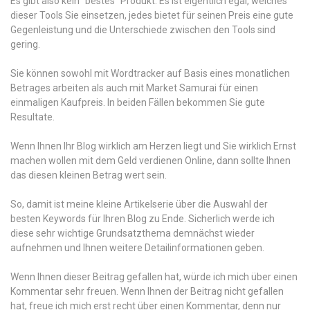
Es gibt also kein “bestes” Produkt. Es ist eigentlich egal, welches
dieser Tools Sie einsetzen, jedes bietet für seinen Preis eine gute
Gegenleistung und die Unterschiede zwischen den Tools sind
gering.
Sie können sowohl mit Wordtracker auf Basis eines monatlichen
Betrages arbeiten als auch mit Market Samurai für einen
einmaligen Kaufpreis. In beiden Fällen bekommen Sie gute
Resultate.
Wenn Ihnen Ihr Blog wirklich am Herzen liegt und Sie wirklich Ernst
machen wollen mit dem Geld verdienen Online, dann sollte Ihnen
das diesen kleinen Betrag wert sein.
So, damit ist meine kleine Artikelserie über die Auswahl der
besten Keywords für Ihren Blog zu Ende. Sicherlich werde ich
diese sehr wichtige Grundsatzthema demnächst wieder
aufnehmen und Ihnen weitere Detailinformationen geben.
Wenn Ihnen dieser Beitrag gefallen hat, würde ich mich über einen
Kommentar sehr freuen. Wenn Ihnen der Beitrag nicht gefallen
hat, freue ich mich erst recht über einen Kommentar, denn nur