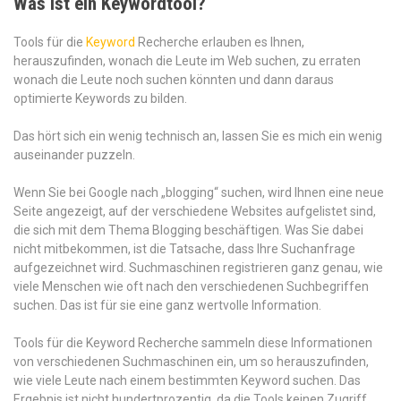
Was ist ein Keywordtool?
Tools für die
Keyword
Recherche erlauben es Ihnen,
herauszufinden, wonach die Leute im Web suchen, zu erraten
wonach die Leute noch suchen könnten und dann daraus
optimierte Keywords zu bilden.
Das hört sich ein wenig technisch an, lassen Sie es mich ein wenig
auseinander puzzeln.
Wenn Sie bei Google nach „blogging“ suchen, wird Ihnen eine neue
Seite angezeigt, auf der verschiedene Websites aufgelistet sind,
die sich mit dem Thema Blogging beschäftigen. Was Sie dabei
nicht mitbekommen, ist die Tatsache, dass Ihre Suchanfrage
aufgezeichnet wird. Suchmaschinen registrieren ganz genau, wie
viele Menschen wie oft nach den verschiedenen Suchbegriffen
suchen. Das ist für sie eine ganz wertvolle Information.
Tools für die Keyword Recherche sammeln diese Informationen
von verschiedenen Suchmaschinen ein, um so herauszufinden,
wie viele Leute nach einem bestimmten Keyword suchen. Das
Ergebnis ist nicht hundertprozentig, da die Tools keinen Zugriff