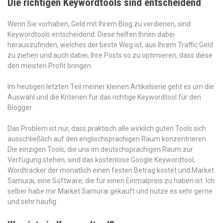
Die richtigen Keywordtools sind entscheidend
Wenn Sie vorhaben, Geld mit Ihrem Blog zu verdienen, sind
Keywordtools entscheidend. Diese helfen Ihnen dabei
herauszufinden, welches der beste Weg ist, aus Ihrem Traffic Geld
zu ziehen und auch dabei, Ihre Posts so zu optimieren, dass diese
den meisten Profit bringen.
Im heutigen letzten Teil meiner kleinen Artikelserie geht es um die
Auswahl und die Kriterien für das richtige Keywordtool für den
Blogger.
Das Problem ist nur, dass praktisch alle wirklich guten Tools sich
ausschließlich auf den englischsprachigen Raum konzentrieren.
Die einzigen Tools, die uns im deutschsprachigen Raum zur
Verfügung stehen, sind das kostenlose Google Keywordtool,
Wordtracker der monatlich einen festen Betrag kostet und Market
Samurai, eine Software, die für einen Einmalpreis zu haben ist. Ich
selber habe mir Market Samurai gekauft und nutze es sehr gerne
und sehr häufig.