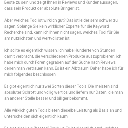
Beste zu sein und zeigt Ihnen in Reviews und Kundenaussagen,
dass sein Produkt der absolute Bringer ist.
Aber welches Tool ist wirklich gut? Das ist leider sehr schwer zu
sagen. Solange Sie kein wirklicher Experte für die Keyword
Recherche sind, kann ich Ihnen nicht sagen, welches Tool für Sie
am nützlichsten und wertvollsten ist.
Ich sollte es eigentlich wissen. Ich habe Hunderte von Stunden
damit verbracht, die verschiedenen Produkte auszuprobieren, ich
habe mich durch Foren gegraben auf der Suche nach Reviews,
denen man vertrauen kann. Es ist ein Albtraum! Daher habe ich für
mich folgendes beschlossen.
Es gibt eigentlich nur zwei Sorten dieser Tools. Die meisten sind
absoluter Schrott und völlig wertlos und liefern nur Daten, die man
an anderer Stelle besser und billiger bekommt.
Alle wirklich guten Tools bieten dieselbe Leistung als Basis an und
unterscheiden sich eigentlich kaum.