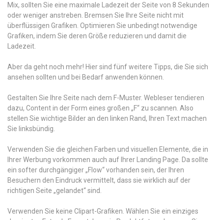
Mix, sollten Sie eine maximale Ladezeit der Seite von 8 Sekunden
oder weniger anstreben. Bremsen Sie Ihre Seite nicht mit
überflüssigen Grafiken. Optimieren Sie unbedingt notwendige
Grafiken, indem Sie deren Größe reduzieren und damit die
Ladezeit.
Aber da geht noch mehr! Hier sind fünf weitere Tipps, die Sie sich
ansehen sollten und bei Bedarf anwenden können.
Gestalten Sie Ihre Seite nach dem F-Muster. Webleser tendieren
dazu, Content in der Form eines großen „F“ zu scannen. Also
stellen Sie wichtige Bilder an den linken Rand, Ihren Text machen
Sie linksbündig.
Verwenden Sie die gleichen Farben und visuellen Elemente, die in
Ihrer Werbung vorkommen auch auf Ihrer Landing Page. Da sollte
ein softer durchgängiger „Flow“ vorhanden sein, der Ihren
Besuchern den Eindruck vermittelt, dass sie wirklich auf der
richtigen Seite „gelandet“ sind.
Verwenden Sie keine Clipart-Grafiken. Wählen Sie ein einziges