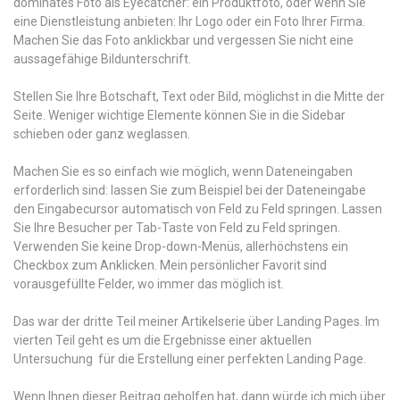
dominates Foto als Eyecatcher: ein Produktfoto, oder wenn Sie
eine Dienstleistung anbieten: Ihr Logo oder ein Foto Ihrer Firma.
Machen Sie das Foto anklickbar und vergessen Sie nicht eine
aussagefähige Bildunterschrift.
Stellen Sie Ihre Botschaft, Text oder Bild, möglichst in die Mitte der
Seite. Weniger wichtige Elemente können Sie in die Sidebar
schieben oder ganz weglassen.
Machen Sie es so einfach wie möglich, wenn Dateneingaben
erforderlich sind: lassen Sie zum Beispiel bei der Dateneingabe
den Eingabecursor automatisch von Feld zu Feld springen. Lassen
Sie Ihre Besucher per Tab-Taste von Feld zu Feld springen.
Verwenden Sie keine Drop-down-Menüs, allerhöchstens ein
Checkbox zum Anklicken. Mein persönlicher Favorit sind
vorausgefüllte Felder, wo immer das möglich ist.
Das war der dritte Teil meiner Artikelserie über Landing Pages. Im
vierten Teil geht es um die Ergebnisse einer aktuellen
Untersuchung für die Erstellung einer perfekten Landing Page.
Wenn Ihnen dieser Beitrag geholfen hat, dann würde ich mich über