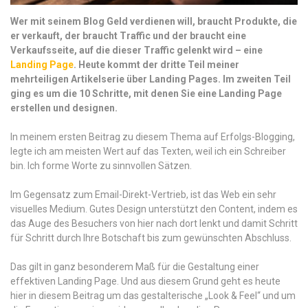
W
er mit seinem Blog Geld verdienen will, braucht Produkte, die
er verkauft, der braucht Traffic und der braucht eine
Verkaufsseite, auf die dieser Traffic gelenkt wird – eine
Landing Page
. Heute kommt der dritte Teil meiner
mehrteiligen Artikelserie über Landing Pages. Im zweiten Teil
ging es um die 10 Schritte, mit denen Sie eine Landing Page
erstellen und designen.
In meinem ersten Beitrag zu diesem Thema auf Erfolgs-Blogging,
legte ich am meisten Wert auf das Texten, weil ich ein Schreiber
bin. Ich forme Worte zu sinnvollen Sätzen.
Im Gegensatz zum Email-Direkt-Vertrieb, ist das Web ein sehr
visuelles Medium. Gutes Design unterstützt den Content, indem es
das Auge des Besuchers von hier nach dort lenkt und damit Schritt
für Schritt durch Ihre Botschaft bis zum gewünschten Abschluss.
Das gilt in ganz besonderem Maß für die Gestaltung einer
effektiven Landing Page. Und aus diesem Grund geht es heute
hier in diesem Beitrag um das gestalterische „Look & Feel“ und um