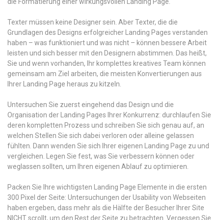
die Formatierung einer wirkungsvollen Landing Page.
Texter müssen keine Designer sein. Aber Texter, die die
Grundlagen des Designs erfolgreicher Landing Pages verstanden
haben – was funktioniert und was nicht – können bessere Arbeit
leisten und sich besser mit den Designern abstimmen. Das heißt,
Sie und wenn vorhanden, Ihr komplettes kreatives Team können
gemeinsam am Ziel arbeiten, die meisten Konvertierungen aus
Ihrer Landing Page heraus zu kitzeln.
Untersuchen Sie zuerst eingehend das Design und die
Organisation der Landing Pages Ihrer Konkurrenz: durchlaufen Sie
deren kompletten Prozess und schreiben Sie sich genau auf, an
welchen Stellen Sie sich dabei verloren oder alleine gelassen
fühlten. Dann wenden Sie sich Ihrer eigenen Landing Page zu und
vergleichen. Legen Sie fest, was Sie verbessern können oder
weglassen sollten, um Ihren eigenen Ablauf zu optimieren.
Packen Sie Ihre wichtigsten Landing Page Elemente in die ersten
300 Pixel der Seite: Untersuchungen der Usability von Webseiten
haben ergeben, dass mehr als die Hälfte der Besucher Ihrer Site
NICHT scrollt, um den Rest der Seite zu betrachten. Vergessen Sie